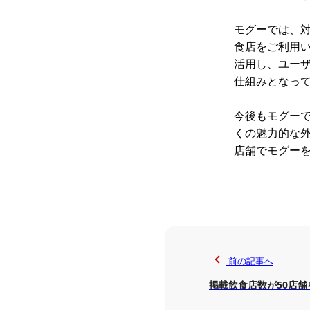
モグーでは、対
食店をご利用
活用し、ユー
仕組みとなっ
今後もモグー
くの魅力的な
店舗でモグー
前の記事へ
掲載飲食店数が50店