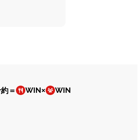
予約＝
×
WIN
WIN