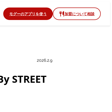
のアプリを使う
加盟について相談
モグー
2026.2.9
STREET