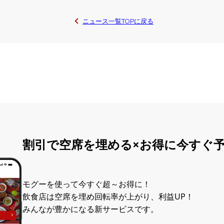
ニュース一覧
に戻る
TOP
割引で空席を埋める×お得に今すぐ
モグーを使って今すぐ超～お得に！
飲食店は空席を埋め回転率が上がり、利益UP！
みんなが豊かになる新サービスです。