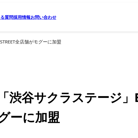
ある質問
採用情報
お問い合わせ
STREET全店舗がモグーに加盟
渋谷サクラステージ」By 
グーに加盟