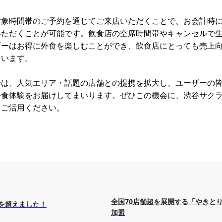
象時間帯のご予約を通じてご来店いただくことで、お会計時に3
いただくことが可能です。飲食店の空席時間帯やキャンセルで
ザーはお得に外食を楽しむことができ、飲食店にとっても売上
ています。
では、人気エリア・話題の店舗との提携を拡大し、ユーザーの
外食体験をお届けしてまいります。ぜひこの機会に、渋谷サク
をご活用ください。
全国70店舗超を展開する「やきと
舗を超えました！
加盟