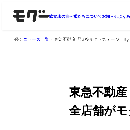
飲食店の方へ
私たちについて
お知らせ
よく
ニュース一覧
東急不動産「渋谷サクラステージ」By 
東急不動産「
全店舗がモ